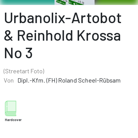
Urbanolix-Artobot
& Reinhold Krossa
No 3
(Streetart Foto)
Von
Dipl.-Kfm. (FH) Roland Scheel-Rübsam
Hardcover