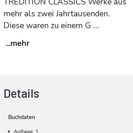
TREDITION CLASSICS Werke aus
mehr als zwei Jahrtausenden.
Diese waren zu einem G
...
...mehr
Details
Buchdaten
Auflage: 1