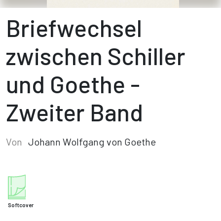
Briefwechsel
zwischen Schiller
und Goethe -
Zweiter Band
Von
Johann Wolfgang von Goethe
Softcover