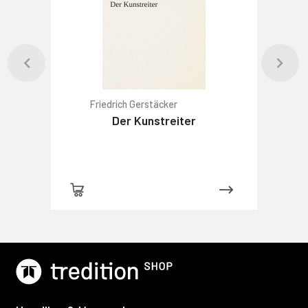
Friedrich Gerstäcker
Der Kunstreiter