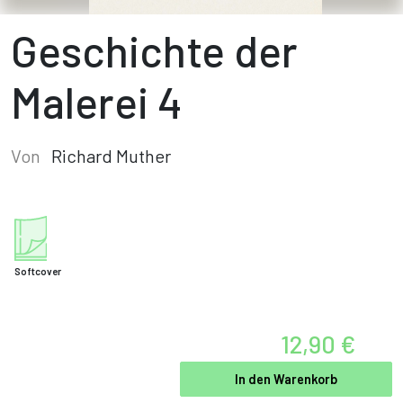
Geschichte der
Malerei 4
Von
Richard Muther
Softcover
12,90 €
In den Warenkorb