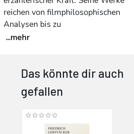
erzählerischer Kraft. Seine Werke
reichen von filmphilosophischen
Analysen bis zu
...
mehr
Das könnte dir auch
gefallen