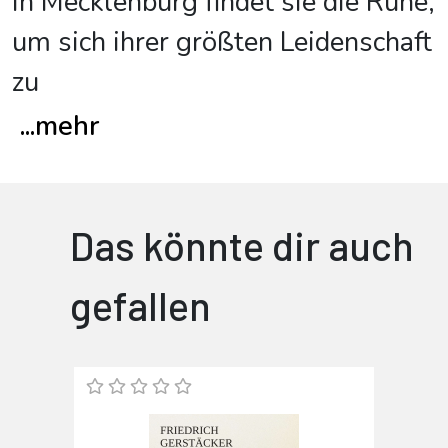
in Mecklenburg findet sie die Ruhe,
um sich ihrer größten Leidenschaft
zu
...
mehr
Das könnte dir auch
gefallen