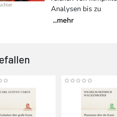
üchler
Analysen bis zu
...
mehr
efallen