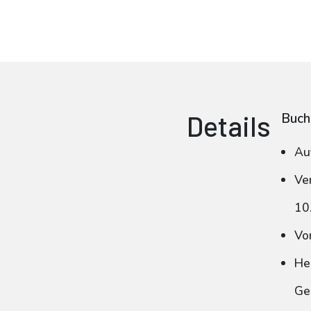
Details
Buch
Au
Ve
10
Vo
He
Ge