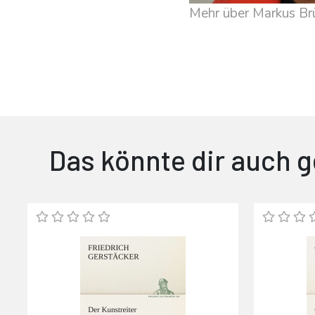
Mehr über Markus Br
Das könnte dir auch g