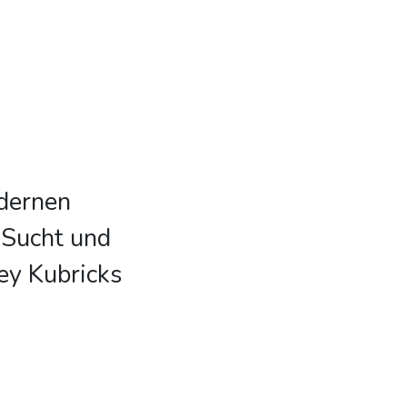
dernen
 Sucht und
ey Kubricks