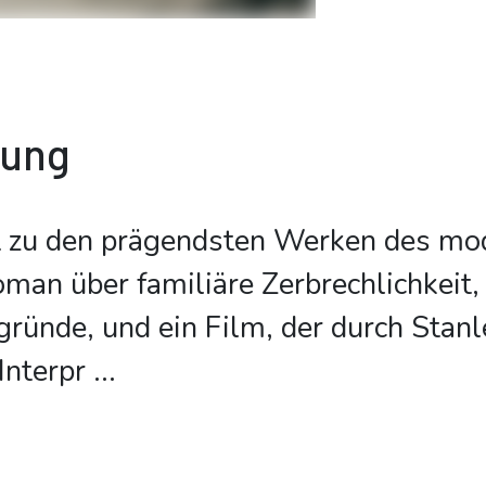
bung
t zu den prägendsten Werken des mo
oman über familiäre Zerbrechlichkeit,
ründe, und ein Film, der durch Stanl
Interpr
...