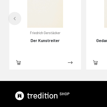
Friedrich Gerstäcker
Der Kunstreiter
Gedan