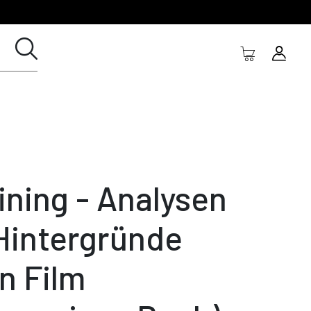
ining - Analysen
Hintergründe
in Film