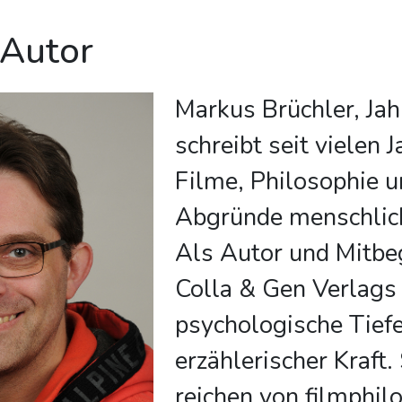
 Autor
Markus Brüchler, Ja
schreibt seit vielen 
Filme, Philosophie u
Abgründe menschlic
Als Autor und Mitbe
Colla & Gen Verlags 
psychologische Tief
erzählerischer Kraft
reichen von filmphil