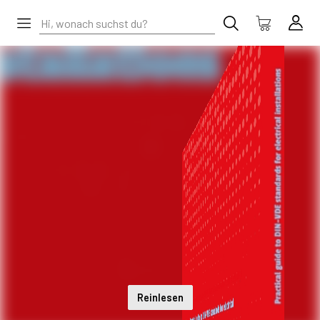
Reinlesen