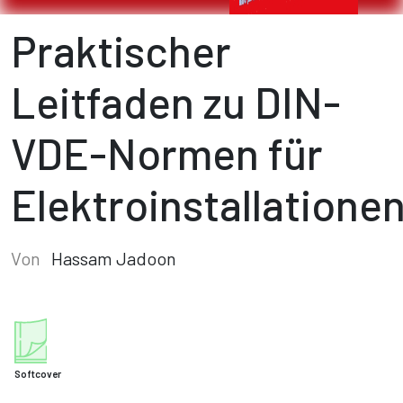
Praktischer
Leitfaden zu DIN-
VDE-Normen für
Elektroinstallatione
Von
Hassam Jadoon
Softcover