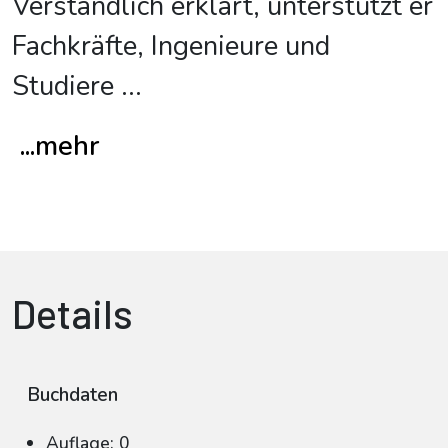
Verständlich erklärt, unterstützt er
Fachkräfte, Ingenieure und
Studiere
...
...mehr
Details
Buchdaten
Auflage: 0