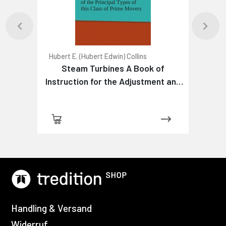
Hubert E. (Hubert Edwin) Collins
Steam Turbines A Book of
Instruction for the Adjustment and
Operation of the Principal Types of
this Class of Prime Movers
Handling & Versand
Widerruf