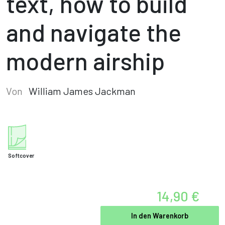
text, how to build
and navigate the
modern airship
Von
William James Jackman
Softcover
14,90 €
In den Warenkorb