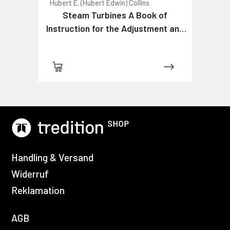
Hubert E. (Hubert Edwin) Collins
Steam Turbines A Book of
Instruction for the Adjustment and
Operation of the Principal Types of
this Class of Prime Movers
Handling & Versand
Widerruf
Reklamation
AGB