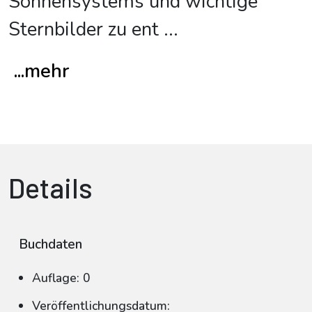
Sonnensystems und wichtige
Sternbilder zu ent
...
...mehr
Details
Buchdaten
Auflage: 0
Veröffentlichungsdatum: