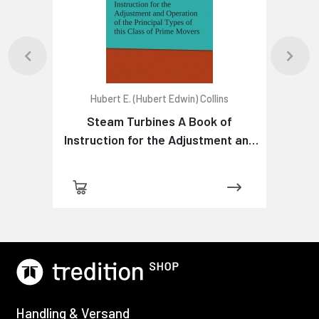
Hubert E. (Hubert Edwin) Collins
Steam Turbines A Book of
Instruction for the Adjustment and
Operation of the Principal Types of
this Class of Prime Movers
Handling & Versand