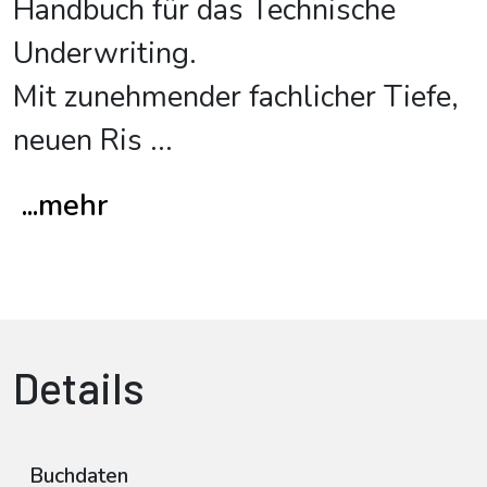
Handbuch für das Technische
Underwriting.
Mit zunehmender fachlicher Tiefe,
neuen Ris
...
...mehr
Details
Buchdaten