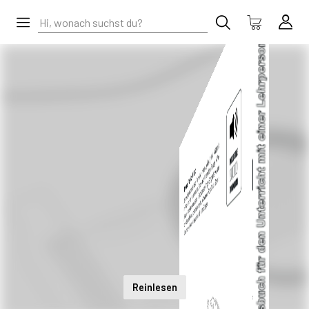
Reinlesen