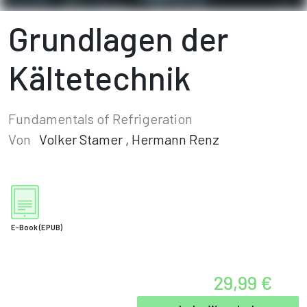
Grundlagen der
Kältetechnik
Fundamentals of Refrigeration
Von
Volker Stamer
,
Hermann Renz
E-Book
(EPUB)
29,99 €