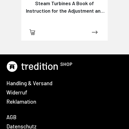
Steam Turbines A Book of
Instruction for the Adjustment and
Operation of the Principal Types of
this Class of Prime Movers
Handling & Versand
Widerruf
Reklamation
AGB
Datenschutz