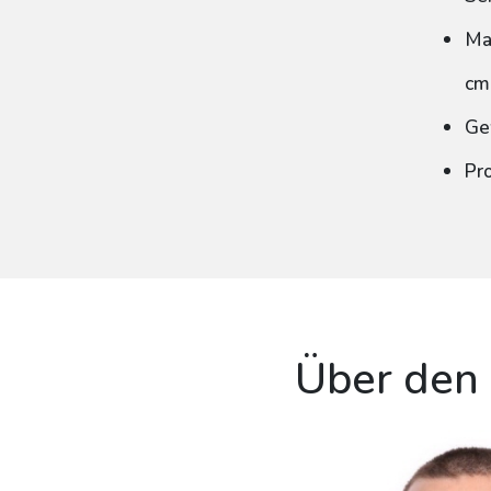
Ma
cm
Ge
Pr
Über den