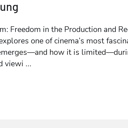
bung
m: Freedom in the Production and Re
explores one of cinema’s most fascin
merges—and how it is limited—duri
d viewi
...