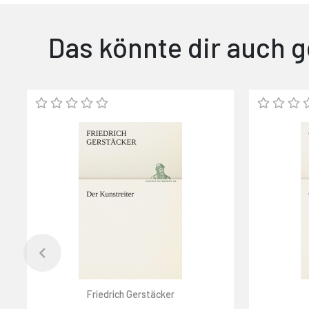
Das könnte dir auch g
Friedrich Gerstäcker