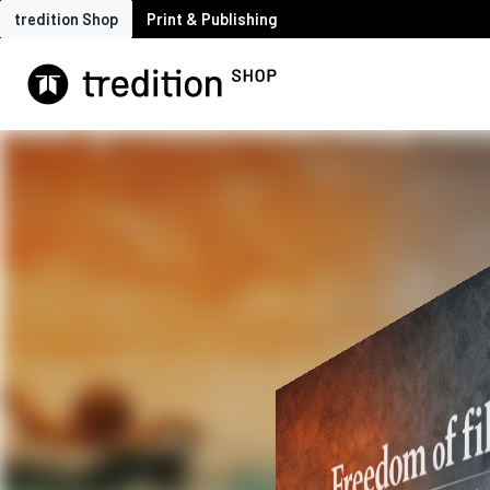
tredition Shop
Print & Publishing