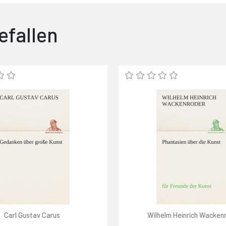
efallen
Carl Gustav Carus
Wilhelm Heinrich Wacken