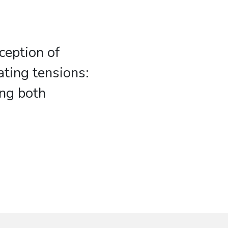
ception of
ating tensions:
ng both