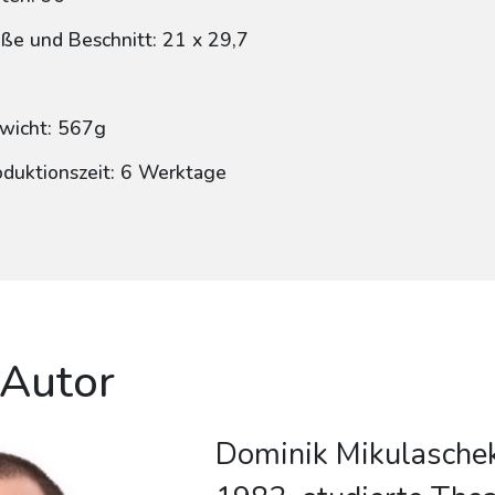
ße und Beschnitt: 21 x 29,7
wicht: 567g
oduktionszeit: 6 Werktage
 Autor
Dominik Mikulaschek