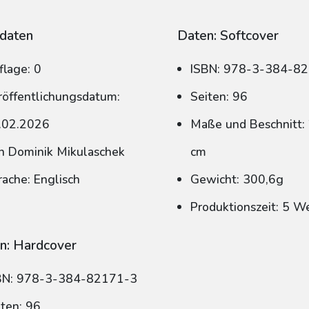
daten
Daten: Softcover
flage: 0
ISBN: 978-3-384-8
röffentlichungsdatum:
Seiten: 96
.02.2026
Maße und Beschnitt: 
n Dominik Mikulaschek
cm
rache: Englisch
Gewicht: 300,6g
Produktionszeit: 5 W
n: Hardcover
BN: 978-3-384-82171-3
iten: 96