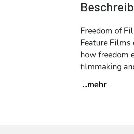
Beschrei
Freedom of Fil
Feature Films 
how freedom e
filmmaking an
...mehr