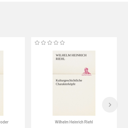
roder
Wilhelm Heinrich Riehl