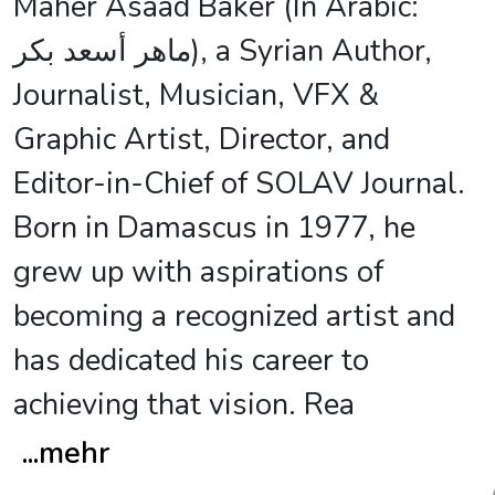
Maher Asaad Baker (In Arabic:
ماهر أسعد بكر), a Syrian Author,
Journalist, Musician, VFX &
Graphic Artist, Director, and
Editor-in-Chief of SOLAV Journal.
Born in Damascus in 1977, he
grew up with aspirations of
becoming a recognized artist and
has dedicated his career to
achieving that vision. Rea
...
mehr