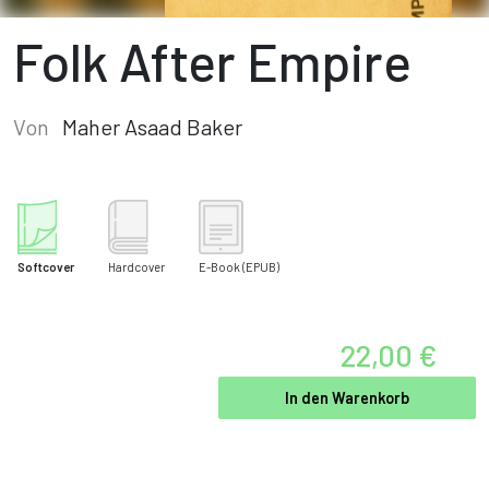
Folk After Empire
Von
Maher Asaad Baker
Softcover
Hardcover
E-Book
(EPUB)
22,00 €
In den Warenkorb