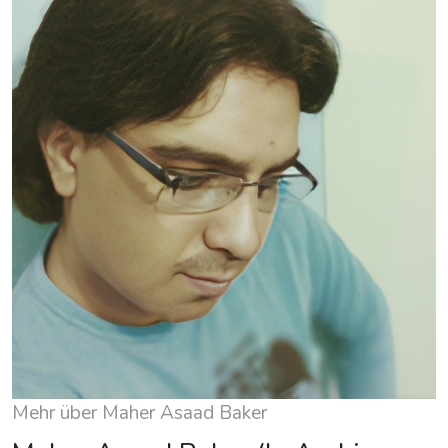
Mehr über Maher Asaad Baker