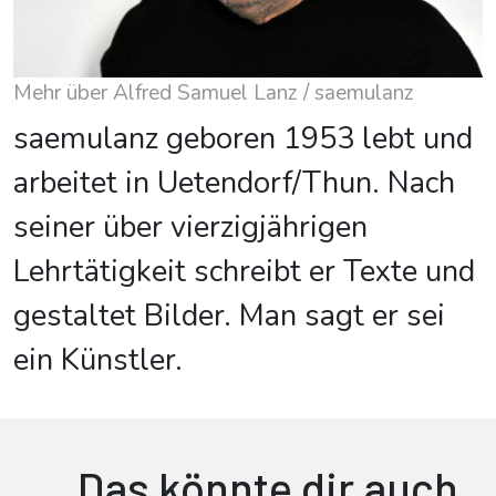
Mehr über Alfred Samuel Lanz / saemulanz
saemulanz geboren 1953 lebt und
arbeitet in Uetendorf/Thun. Nach
seiner über vierzigjährigen
Lehrtätigkeit schreibt er Texte und
gestaltet Bilder. Man sagt er sei
ein Künstler.
Das könnte dir auch