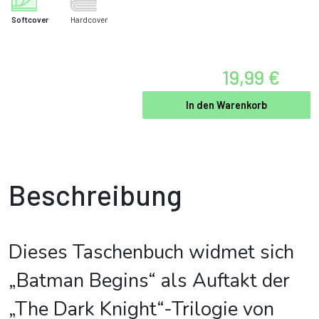
Softcover
Hardcover
19,99 €
In den Warenkorb
Beschreibung
Dieses Taschenbuch widmet sich
„Batman Begins“ als Auftakt der
„The Dark Knight“-Trilogie von