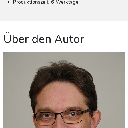
Produktionszeit: 6 Werktage
Über den Autor