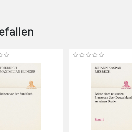
efallen