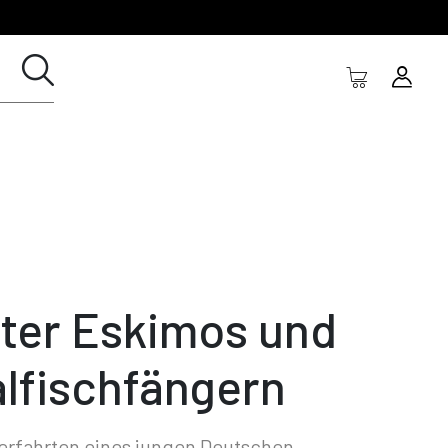
ter Eskimos und
lfischfängern
erfahrten eines jungen Deutschen