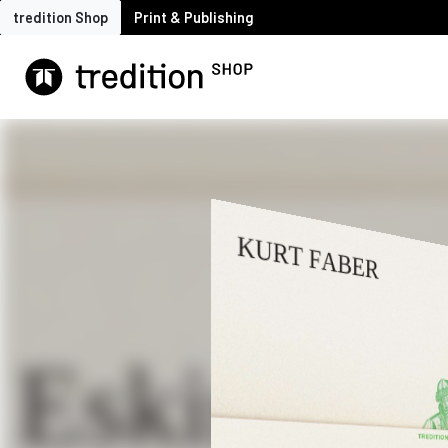
tredition Shop
Print & Publishing