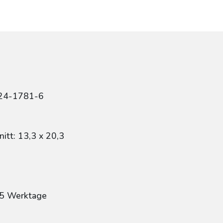
424-1781-6
itt: 13,3 x 20,3
: 5 Werktage