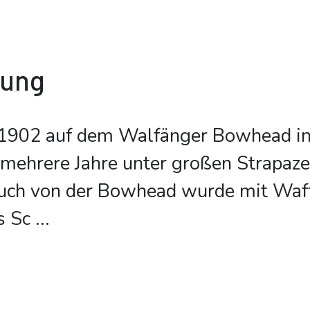
bung
 1902 auf dem Walfänger Bowhead in
 mehrere Jahre unter großen Strapaze
such von der Bowhead wurde mit Wa
s Sc
...