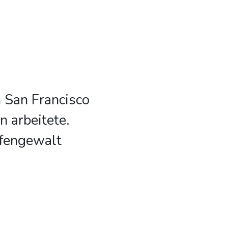
 San Francisco
n arbeitete.
ffengewalt