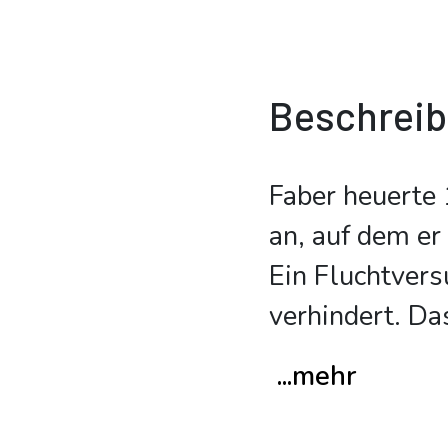
Beschrei
Faber heuerte
an, auf dem er
Ein Fluchtver
verhindert. Da
...mehr