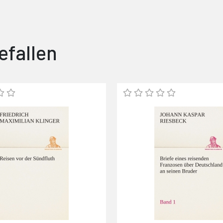
efallen