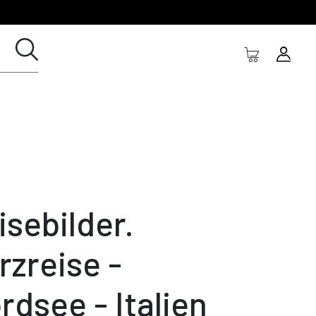
isebilder.
rzreise -
rdsee - Italien