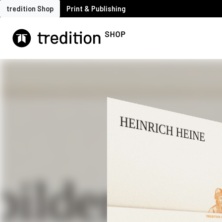
tredition Shop
Print & Publishing