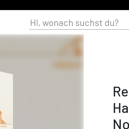
Re
Ha
No