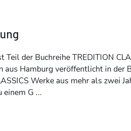
bung
st Teil der Buchreihe TREDITION CL
on aus Hamburg veröffentlicht in der 
SSICS Werke aus mehr als zwei Ja
u einem G
...