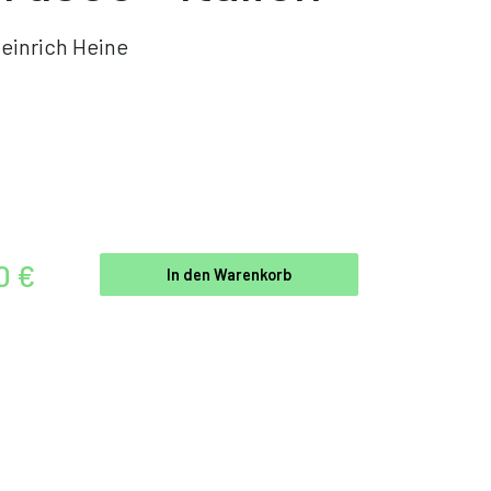
einrich Heine
0 €
In den Warenkorb