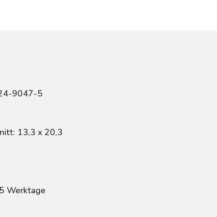
424-9047-5
itt: 13,3 x 20,3
: 5 Werktage