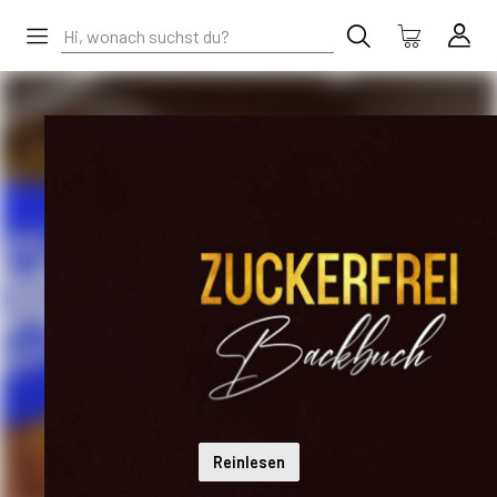
Reinlesen