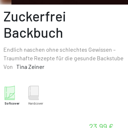
Zuckerfrei
Backbuch
Endlich naschen ohne schlechtes Gewissen –
Traumhafte Rezepte für die gesunde Backstube
Von
Tina Zeiner
Softcover
Hardcover
23,99 €