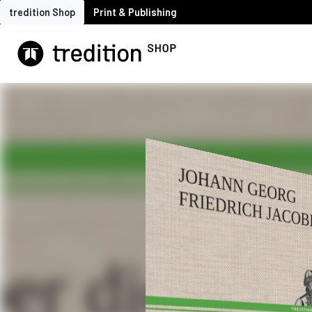
tredition Shop
Print & Publishing