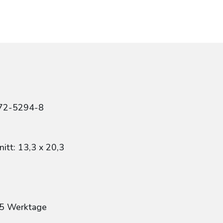
r
472-5294-8
itt: 13,3 x 20,3
: 5 Werktage