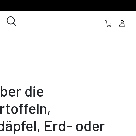
ber die
rtoffeln,
däpfel, Erd- oder