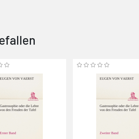
efallen