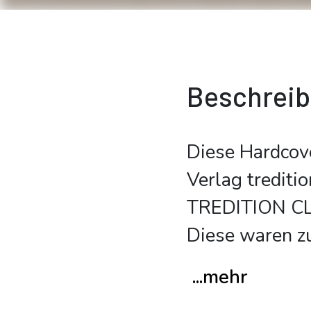
Beschrei
Diese Hardcov
Verlag trediti
TREDITION CLA
Diese waren z
...mehr