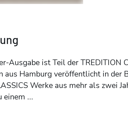
bung
er-Ausgabe ist Teil der TREDITION 
on aus Hamburg veröffentlicht in der 
SSICS Werke aus mehr als zwei Ja
u einem
...