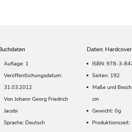
Buchdaten
Daten: Hardcove
Auflage: 1
ISBN: 978-3-8
Veröffentlichungsdatum:
Seiten: 192
31.03.2012
Maße und Beschn
Von Johann Georg Friedrich
cm
Jacobi
Gewicht: 0g
Sprache: Deutsch
Produktionszeit