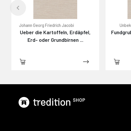
Johann Georg Friedrich Jacobi
Unbek
Ueber die Kartoffeln, Erdäpfel,
Fundgrub
Erd- oder Grundbirnen ...