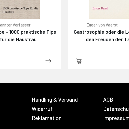
annter Verfasser
Eugen von Vaerst
e - 1000 praktische Tips
Gastrosophie oder die L
für die Hausfrau
den Freuden der Ta
Handling & Versand
AGB
Widerruf
Datenschu
Reklamation
Impressu