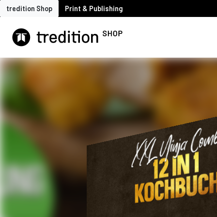
tredition Shop
Print & Publishing