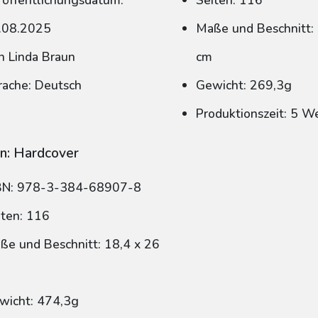
röffentlichungsdatum:
Seiten: 116
.08.2025
Maße und Beschnitt: 
n Linda Braun
cm
rache: Deutsch
Gewicht: 269,3g
Produktionszeit: 5 W
n: Hardcover
BN: 978-3-384-68907-8
iten: 116
ße und Beschnitt: 18,4 x 26
wicht: 474,3g