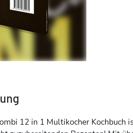
bung
ombi 12 in 1 Multikocher Kochbuch is