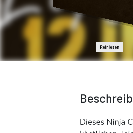
Reinlesen
Beschrei
Dieses Ninja C