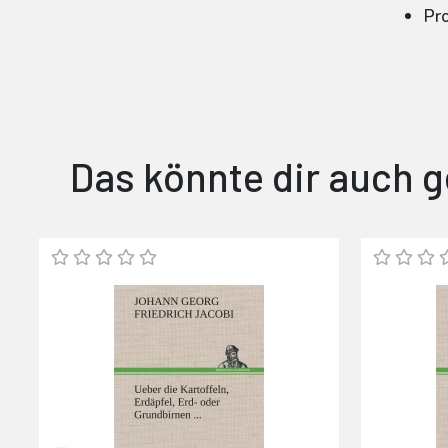
Pr
Das könnte dir auch g