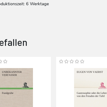
oduktionszeit: 6 Werktage
efallen