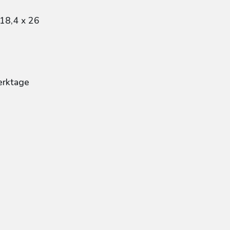
18,4 x 26
erktage