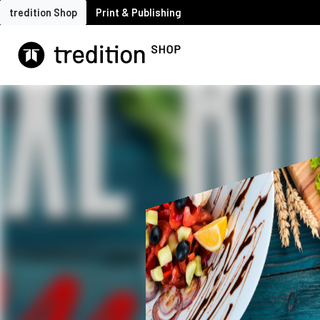
tredition Shop
Print & Publishing