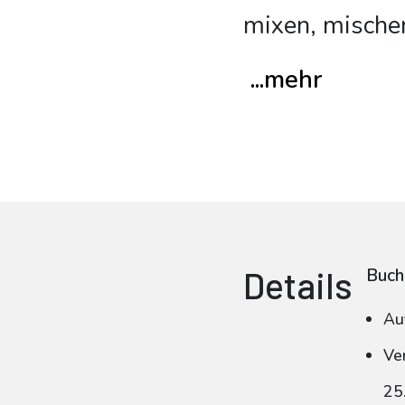
mixen, mischen
...mehr
Details
Buch
Au
Ve
25