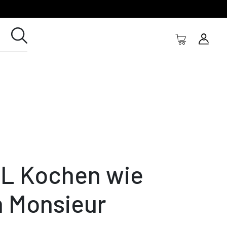
L Kochen wie
n Monsieur