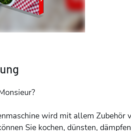
bung
Monsieur?
nmaschine wird mit allem Zubehör ve
können Sie kochen, dünsten, dämpfen