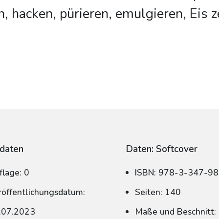
, hacken, pürieren, emulgieren, Eis z
daten
Daten: Softcover
flage: 0
ISBN: 978-3-347-9
röffentlichungsdatum:
Seiten: 140
.07.2023
Maße und Beschnitt: 