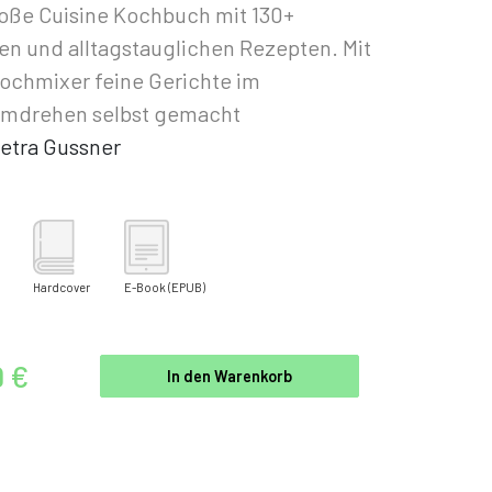
oße Cuisine Kochbuch mit 130+
en und alltagstauglichen Rezepten. Mit
ochmixer feine Gerichte im
mdrehen selbst gemacht
etra Gussner
Hardcover
E-Book
(EPUB)
9 €
In den Warenkorb