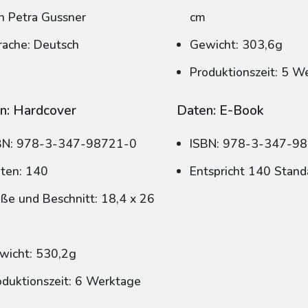
n Petra Gussner
cm
rache: Deutsch
Gewicht: 303,6g
Produktionszeit: 5 W
n: Hardcover
Daten: E-Book
BN: 978-3-347-98721-0
ISBN: 978-3-347-9
iten: 140
Entspricht 140 Stand
ße und Beschnitt: 18,4 x 26
wicht: 530,2g
oduktionszeit: 6 Werktage