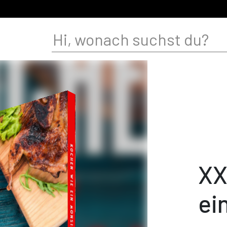
XX
ei