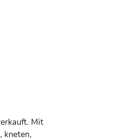
rkauft. Mit
, kneten,