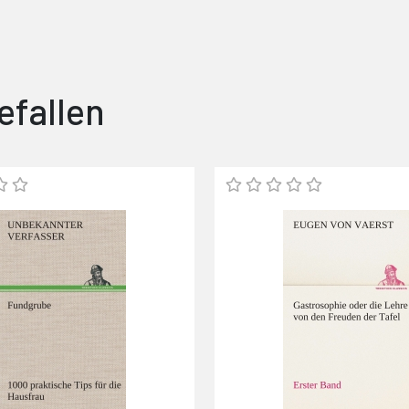
efallen