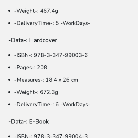
-Weight-: 467.4g
-DeliveryTime-: 5 -WorkDays-
-Data-: Hardcover
-ISBN-: 978-3-347-99003-6
-Pages-: 208
-Measures-: 18.4 x 26 cm
-Weight-: 672.3g
-DeliveryTime-: 6 -WorkDays-
-Data-: E-Book
-ISBN-: 978-3-347-99004-3