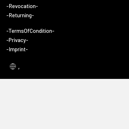
-Revocation-
-Returning-
-TermsOfCondition-
-Privacy-
-Imprint-
,