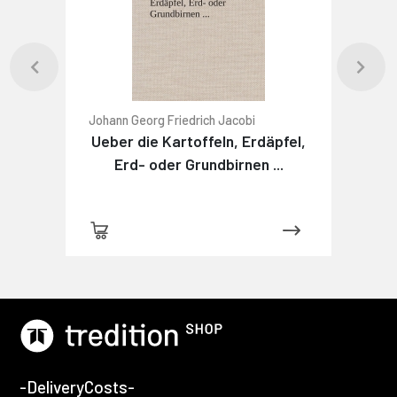
Johann Georg Friedrich Jacobi
Ueber die Kartoffeln, Erdäpfel,
Erd- oder Grundbirnen ...
-DeliveryCosts-