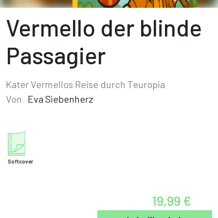
Vermello der blinde
Passagier
Kater Vermellos Reise durch Teuropia
Von
Eva Siebenherz
Softcover
19,99 €