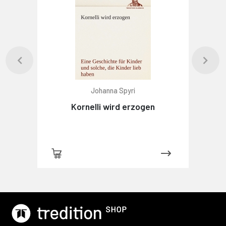
Johanna Spyri
Kornelli wird erzogen