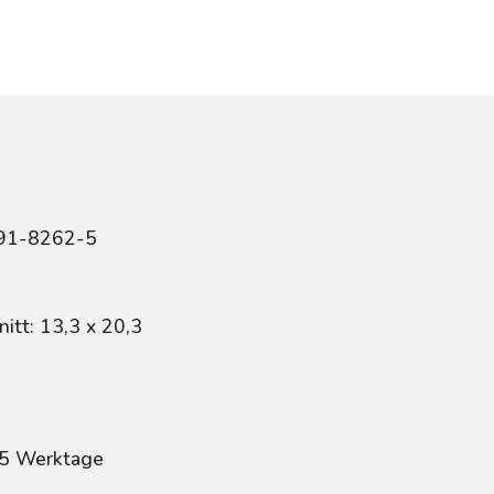
r
491-8262-5
itt: 13,3 x 20,3
: 5 Werktage