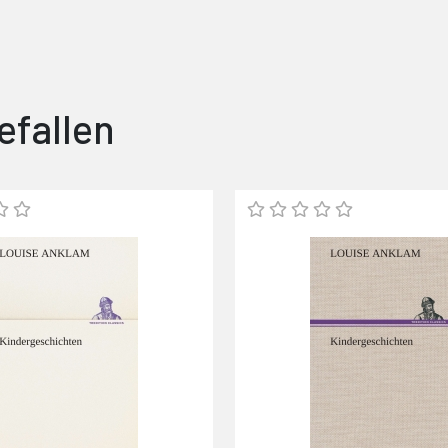
efallen