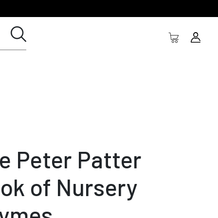
e Peter Patter
ok of Nursery
ymes