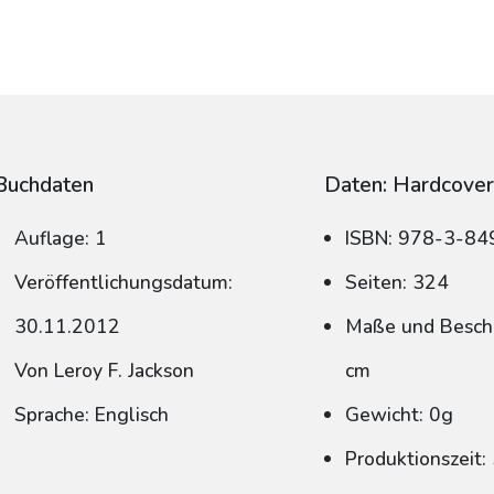
Buchdaten
Daten: Hardcove
Auflage: 1
ISBN: 978-3-8
Veröffentlichungsdatum:
Seiten: 324
30.11.2012
Maße und Beschn
Von Leroy F. Jackson
cm
Sprache: Englisch
Gewicht: 0g
Produktionszeit