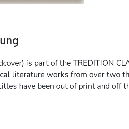
bung
dcover) is part of the TREDITION CLA
ical literature works from over two t
itles have been out of print and off 