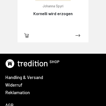
Johanna Spyri
Kornelli wird erzogen
Handling & Versand
Widerruf
Reklamation
AGB