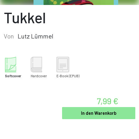
Tukkel
Von
Lutz Lümmel
Softcover
Hardcover
E-Book
(EPUB)
7,99 €
In den Warenkorb