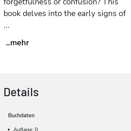
forgetfulness or confusion? This
book delves into the early signs of
...
...mehr
Details
Buchdaten
Auflage: 0