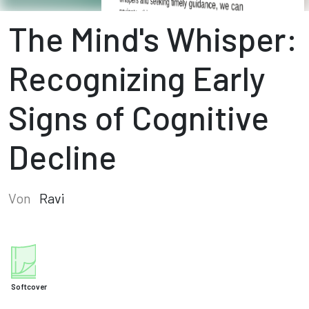
The Mind's Whisper:
Recognizing Early
Signs of Cognitive
Decline
Von
Ravi
Softcover