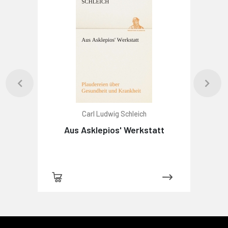
Carl Ludwig Schleich
Aus Asklepios' Werkstatt