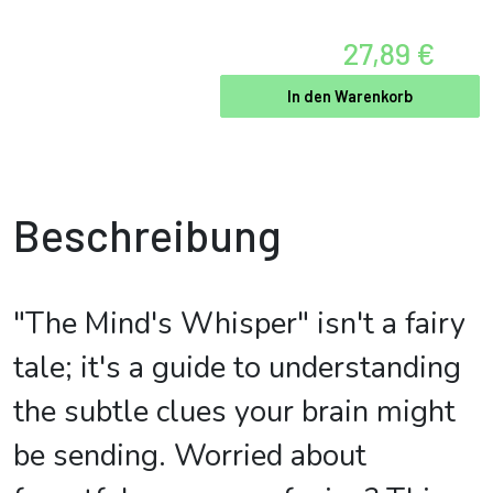
27,89 €
In den Warenkorb
Beschreibung
"The Mind's Whisper" isn't a fairy
tale; it's a guide to understanding
the subtle clues your brain might
be sending. Worried about