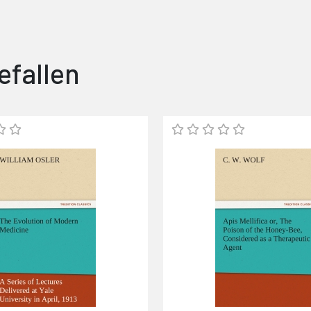
efallen