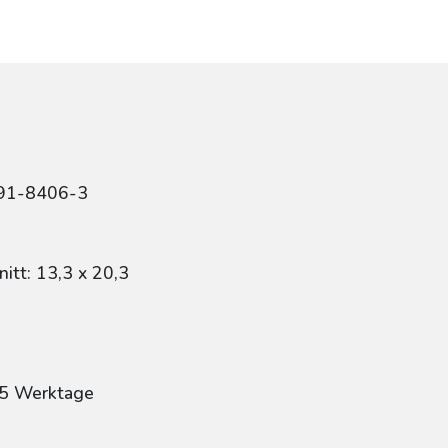
491-8406-3
itt: 13,3 x 20,3
: 5 Werktage