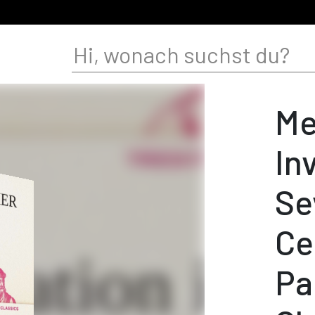
Me
In
Se
Ce
Pa