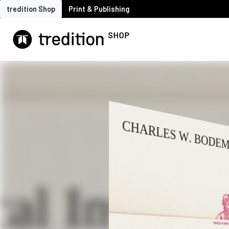
tredition Shop
Print & Publishing