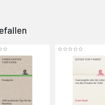
efallen