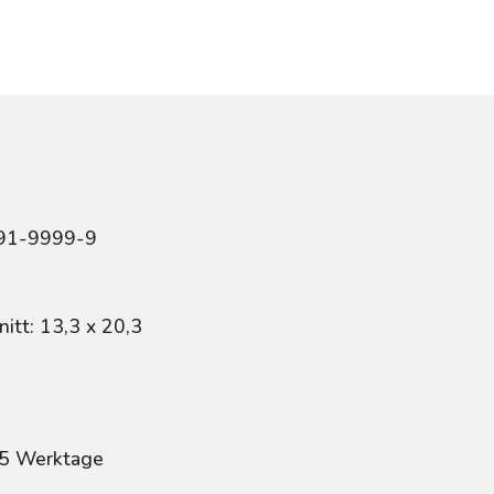
r
491-9999-9
itt: 13,3 x 20,3
: 5 Werktage