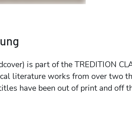
bung
dcover) is part of the TREDITION CLA
ical literature works from over two t
itles have been out of print and off 