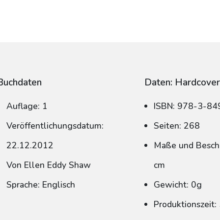
Buchdaten
Daten: Hardcove
Auflage: 1
ISBN: 978-3-8
Veröffentlichungsdatum:
Seiten: 268
22.12.2012
Maße und Beschn
Von Ellen Eddy Shaw
cm
Sprache: Englisch
Gewicht: 0g
Produktionszeit