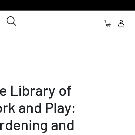
e Library of
rk and Play:
rdening and