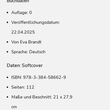
Buchdaten
Auflage: 0
Veröffentlichungsdatum:
22.04.2025
Von Eva Brandt
Sprache: Deutsch
Daten: Softcover
ISBN: 978-3-384-58662-9
Seiten: 112
Maße und Beschnitt: 21 x 27,9
cm