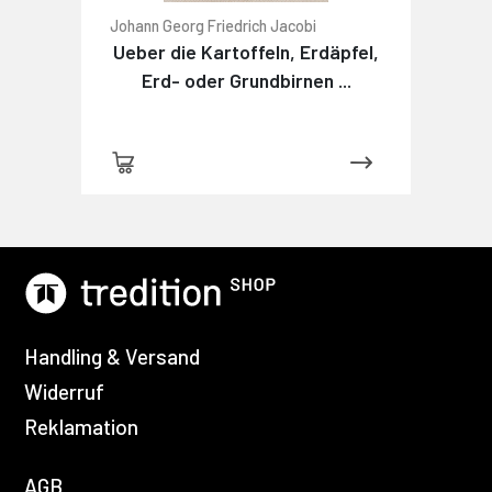
Johann Georg Friedrich Jacobi
Ueber die Kartoffeln, Erdäpfel,
Erd- oder Grundbirnen ...
Handling & Versand
Widerruf
Reklamation
AGB