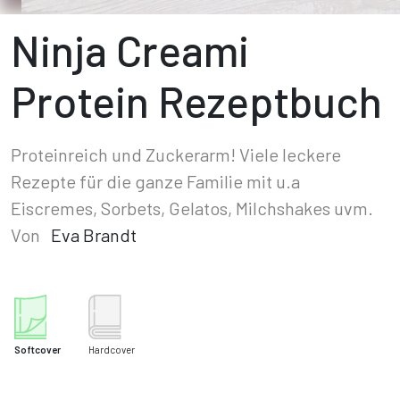
Ninja Creami
Protein Rezeptbuch
Proteinreich und Zuckerarm! Viele leckere
Rezepte für die ganze Familie mit u.a
Eiscremes, Sorbets, Gelatos, Milchshakes uvm.
Von
Eva Brandt
Softcover
Hardcover