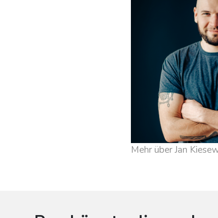
Mehr über Jan Kiesew