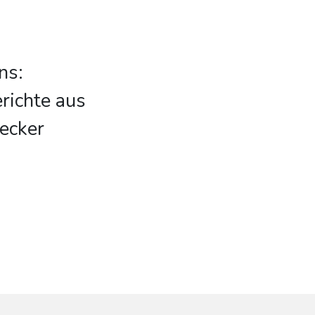
ns:
richte aus
lecker