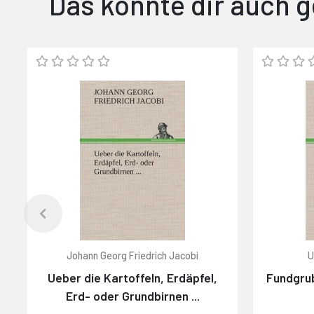
Das könnte dir auch g
Johann Georg Friedrich Jacobi
U
Ueber die Kartoffeln, Erdäpfel,
Fundgrub
Erd- oder Grundbirnen ...