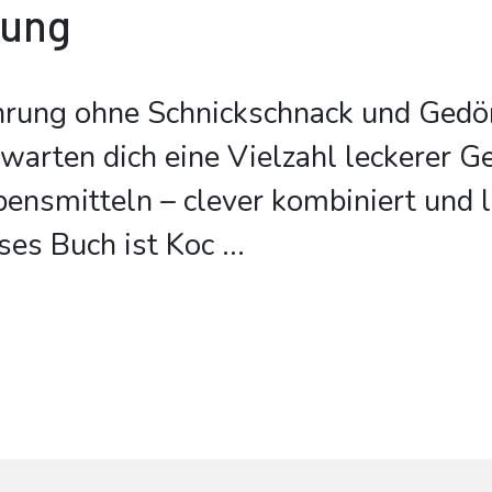
bung
rung ohne Schnickschnack und Gedö
warten dich eine Vielzahl leckerer Ge
bensmitteln – clever kombiniert und 
eses Buch ist Koc
...