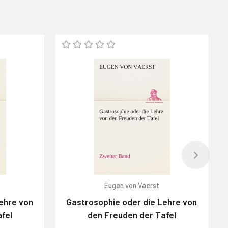
Eugen von Vaerst
ehre von
Gastrosophie oder die Lehre von
fel
den Freuden der Tafel