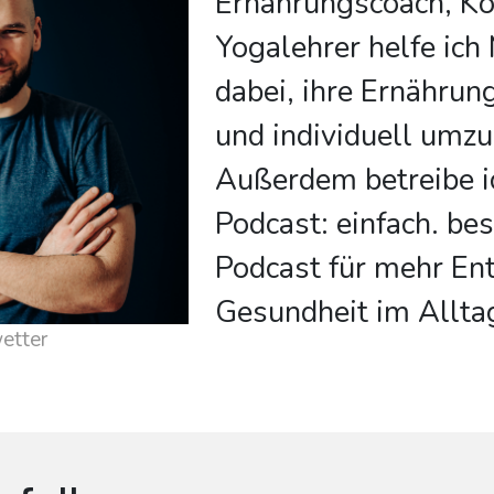
Ernährungscoach, K
Yogalehrer helfe ic
dabei, ihre Ernährung
und individuell umzu
Außerdem betreibe i
Podcast: einfach. bes
Podcast für mehr En
Gesundheit im Allta
etter