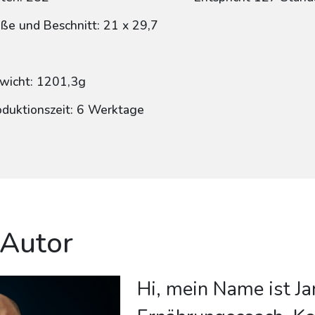
ße und Beschnitt: 21 x 29,7
wicht: 1201,3g
oduktionszeit: 6 Werktage
 Autor
Hi, mein Name ist Ja