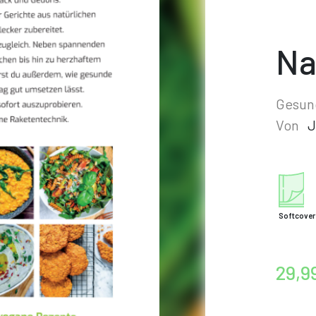
Na
Gesun
Von
J
Softcover
29,9