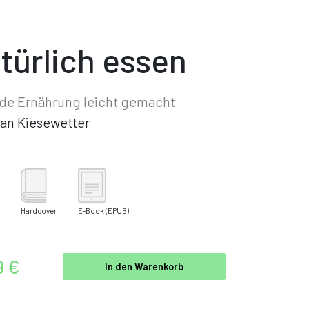
türlich essen
de Ernährung leicht gemacht
an Kiesewetter
Hardcover
E-Book
(EPUB)
9 €
In den Warenkorb