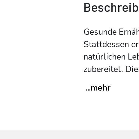
Beschrei
Gesunde Ernäh
Stattdessen er
natürlichen Le
zubereitet. Di
...mehr