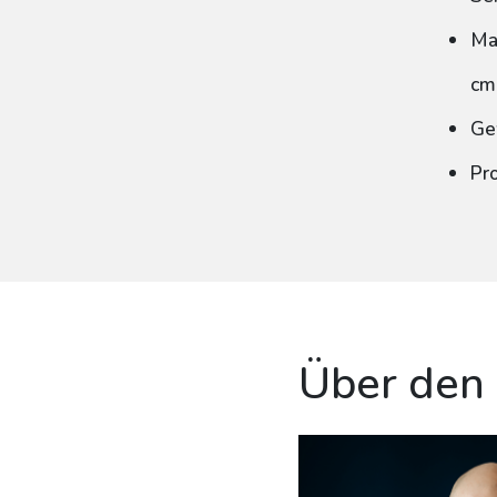
Ma
cm
Ge
Pr
Über den