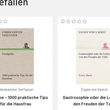
efallen
nbekannter Verfasser
Eugen von Vaerst
e - 1000 praktische Tips
Gastrosophie oder die L
für die Hausfrau
den Freuden der Ta