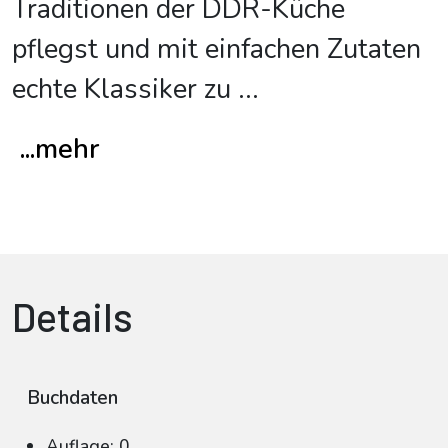
Traditionen der DDR-Küche
pflegst und mit einfachen Zutaten
echte Klassiker zu
...
...mehr
Details
Buchdaten
Auflage: 0