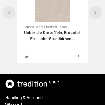
Johann Georg Friedrich Jacobi
Ueber die Kartoffeln, Erdäpfel,
Erd- oder Grundbirnen ...
Handling & Versand
Widerruf