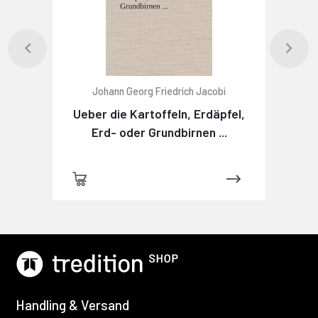
Johann Georg Friedrich Jacobi
Ueber die Kartoffeln, Erdäpfel,
Erd- oder Grundbirnen ...
Handling & Versand