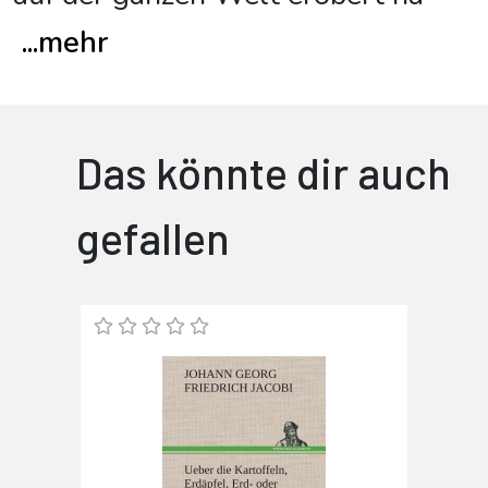
...
mehr
Das könnte dir auch
gefallen