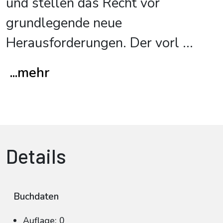
und stellen das Recht vor
grundlegende neue
Herausforderungen. Der vorl
...
...mehr
Details
Buchdaten
Auflage: 0