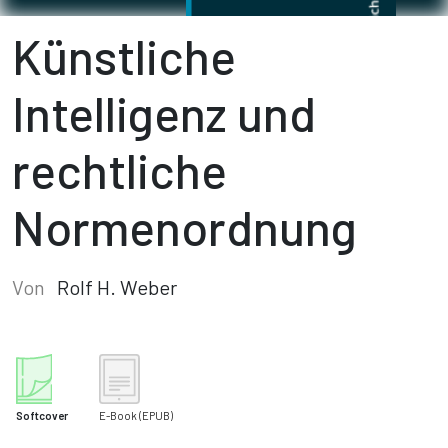
Künstliche
Intelligenz und
rechtliche
Normenordnung
Von
Rolf H. Weber
Softcover
E-Book
(EPUB)