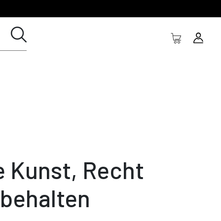
e Kunst, Recht
 behalten