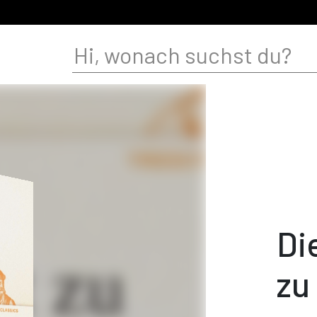
Di
zu