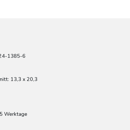
424-1385-6
itt: 13,3 x 20,3
: 5 Werktage