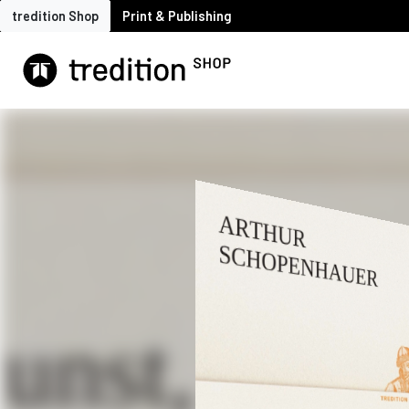
tredition Shop
Print & Publishing