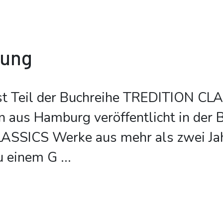
bung
st Teil der Buchreihe TREDITION CL
on aus Hamburg veröffentlicht in der 
SSICS Werke aus mehr als zwei Ja
u einem G
...