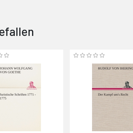
efallen