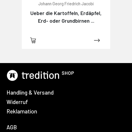
Johann Georg Friedrich Jacobi
Ueber die Kartoffeln, Erdäpfel,
Erd- oder Grundbirnen ...
Handling & Versand
Widerruf
Reklamation
AGB