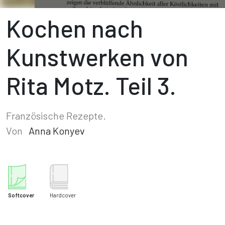
Kochen nach
Kunstwerken von
Rita Motz. Teil 3.
Französische Rezepte.
Von
Anna Konyev
Softcover
Hardcover