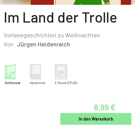
Im Land der Trolle
Vorlesegeschichten zu Weihnachten
Von
Jürgen Heidenreich
Softcover
Hardcover
E-Book
(EPUB)
8,99 €
In den Warenkorb