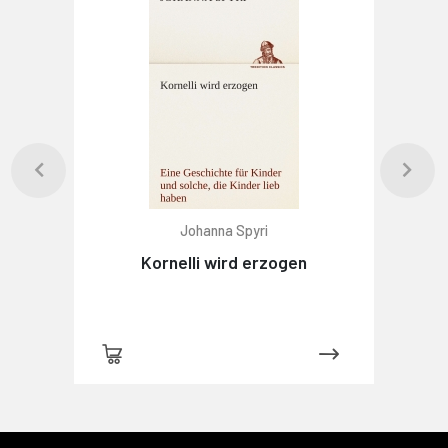
Johanna Spyri
Kornelli wird erzogen