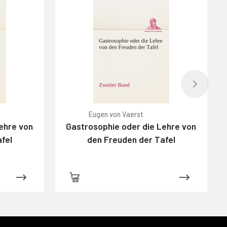
Eugen von Vaerst
ehre von
Gastrosophie oder die Lehre von
fel
den Freuden der Tafel