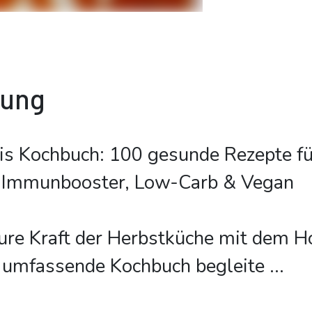
bung
is Kochbuch: 100 gesunde Rezepte fü
 Immunbooster, Low-Carb & Vegan
ure Kraft der Herbstküche mit dem H
s umfassende Kochbuch begleite
...