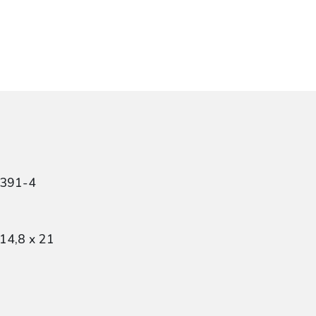
9391-4
14,8 x 21