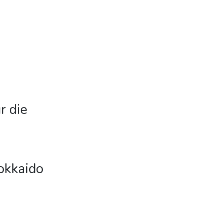
r die
okkaido