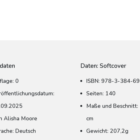
daten
Daten: Softcover
flage: 0
ISBN: 978-3-384-6
röffentlichungsdatum:
Seiten: 140
.09.2025
Maße und Beschnitt: 
n Alisha Moore
cm
rache: Deutsch
Gewicht: 207,2g