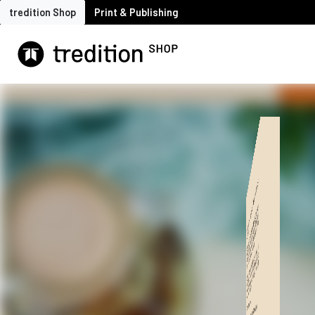
tredition Shop
Print & Publishing