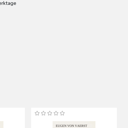
erktage