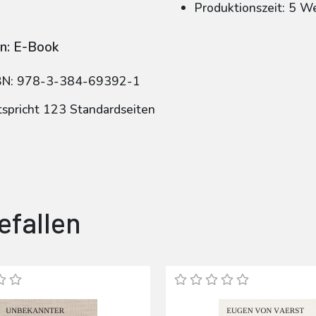
Produktionszeit: 5 W
n: E-Book
BN: 978-3-384-69392-1
tspricht 123 Standardseiten
efallen