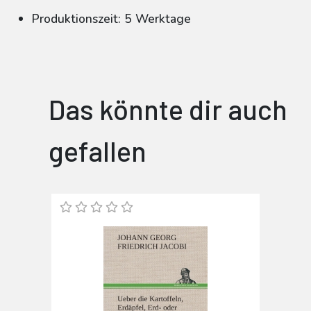
Produktionszeit: 5 Werktage
Das könnte dir auch
gefallen