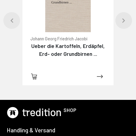
Johann Georg Friedrich Jacobi
Ueber die Kartoffeln, Erdäpfel,
Erd- oder Grundbirnen ...
Handling & Versand