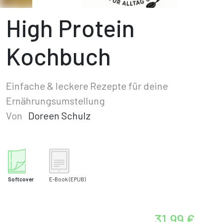
High Protein
Kochbuch
Einfache & leckere Rezepte für deine
Ernährungsumstellung
Von
Doreen Schulz
Softcover
E-Book
(EPUB)
31,99 €