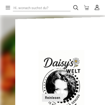
Reinlesen