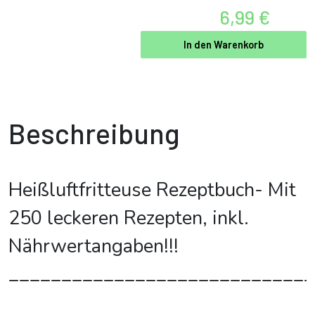
6,99 €
In den Warenkorb
Beschreibung
Heißluftfritteuse Rezeptbuch- Mit
250 leckeren Rezepten, inkl.
Nährwertangaben!!!
_____________________________