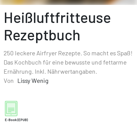
Heißluftfritteuse
Rezeptbuch
250 leckere Airfryer Rezepte. So macht es Spaß!
Das Kochbuch für eine bewusste und fettarme
Ernährung. Inkl. Nährwertangaben.
Von
Lissy Wenig
E-Book
(EPUB)