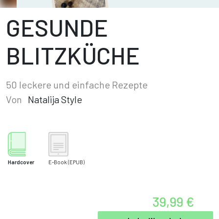
GESUNDE
BLITZKÜCHE
50 leckere und einfache Rezepte
Von
Natalija Style
Hardcover
E-Book
(EPUB)
39,99 €