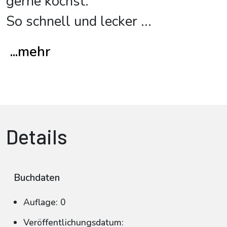
gerne kochst.
So schnell und lecker
...
...mehr
Details
Buchdaten
Auflage: 0
Veröffentlichungsdatum: