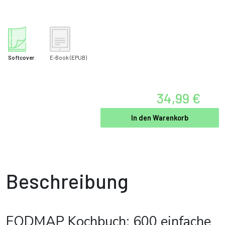
Softcover
E-Book
(EPUB)
34,99 €
In den Warenkorb
Beschreibung
FODMAP Kochbuch: 600 einfache