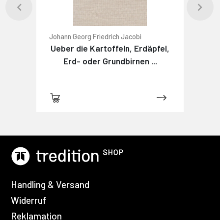
Johann Georg Friedrich Jacobi
Ueber die Kartoffeln, Erdäpfel,
Erd- oder Grundbirnen ...
Handling & Versand
Widerruf
Reklamation