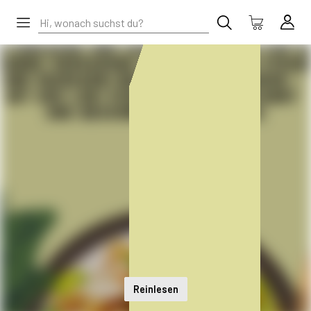
Reinlesen