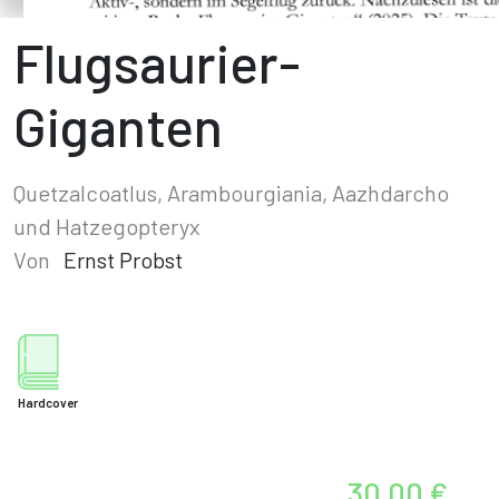
Flugsaurier-
Giganten
Quetzalcoatlus, Arambourgiania, Aazhdarcho
und Hatzegopteryx
Von
Ernst Probst
Hardcover
30,00 €