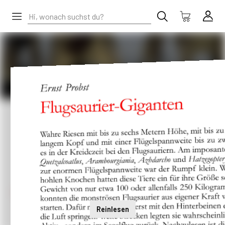
Reinlesen