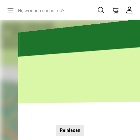
Reinlesen