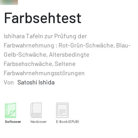
Farbsehtest
Ishihara Tafeln zur Prüfung der
Farbwahrnehmung : Rot-Grün-Schwäche, Blau-
Gelb-Schwäche, Altersbedingte
Farbsehschwäche, Seltene
Farbwahrnehmungsstörungen
Von
Satoshi Ishida
Softcover
Hardcover
E-Book
(EPUB)