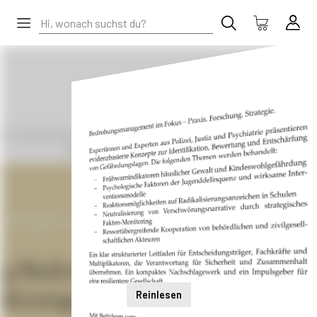
Reinlesen