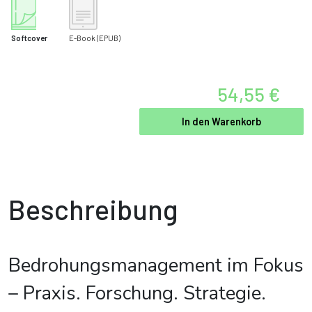
Softcover
E-Book
(EPUB)
54,55 €
In den Warenkorb
Beschreibung
Bedrohungsmanagement im Fokus
– Praxis. Forschung. Strategie.