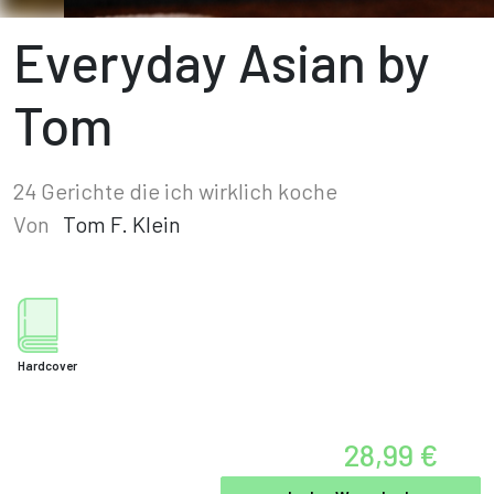
Everyday Asian by
Tom
24 Gerichte die ich wirklich koche
Von
Tom F. Klein
Hardcover
28,99 €