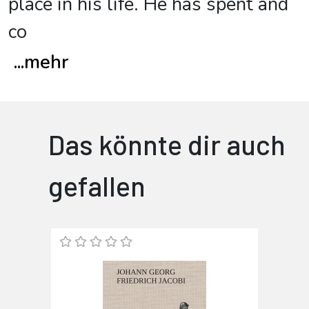
place in his life. He has spent and
co
...
mehr
Das könnte dir auch
gefallen