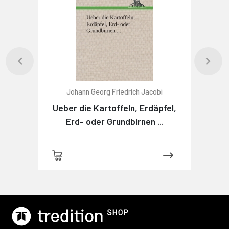
Johann Georg Friedrich Jacobi
Ueber die Kartoffeln, Erdäpfel,
Erd- oder Grundbirnen ...