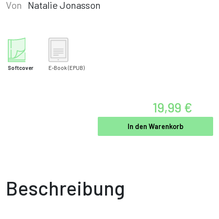
Von
Natalie Jonasson
Softcover
E-Book
(EPUB)
19,99 €
In den Warenkorb
Beschreibung