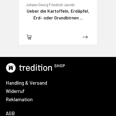
Johann Georg Friedrich Jacobi
Ueber die Kartoffeln, Erdäpfel,
Erd- oder Grundbirnen ...
Handling & Versand
Widerruf
Reklamation
AGB