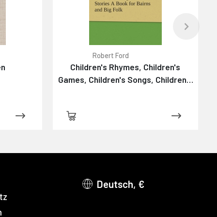
Robert Ford
en
Children's Rhymes, Children's
Games, Children's Songs, Children's
Stories A Book for Bairns and Big
Folk
Deutsch, €
tz
m