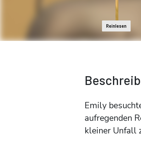
Reinlesen
Beschrei
Emily besuchte
aufregenden Re
kleiner Unfall 