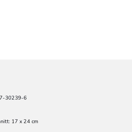
47-30239-6
itt: 17 x 24 cm