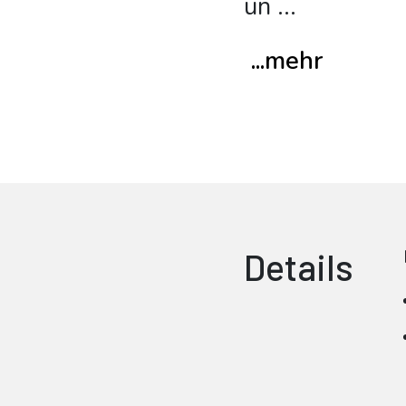
un
...
...mehr
Details