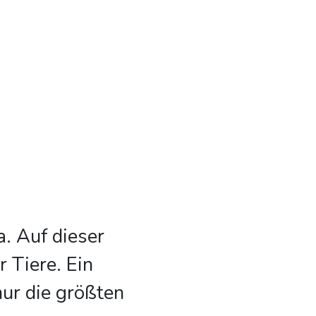
a. Auf dieser
 Tiere. Ein
nur die größten