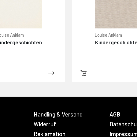
ouise Anklam
Louise Anklam
indergeschichten
Kindergeschicht
Handling & Versand
AGB
Widerruf
Datenschu
Reklamation
Impressu