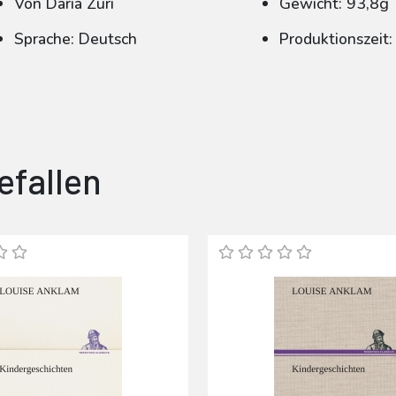
Von Daria Zuri
Gewicht: 93,8g
Sprache: Deutsch
Produktionszeit
efallen