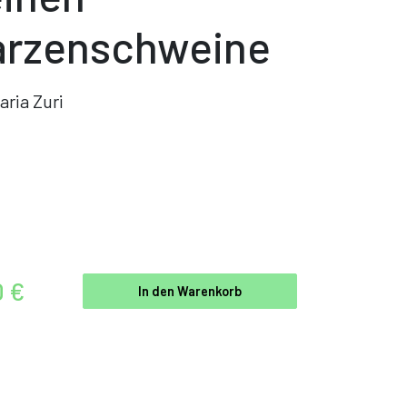
rzenschweine
aria Zuri
0 €
In den Warenkorb