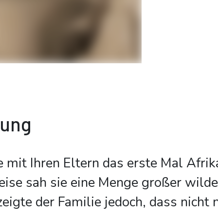
bung
 mit Ihren Eltern das erste Mal Afrik
ise sah sie eine Menge großer wilder
zeigte der Familie jedoch, dass nicht 