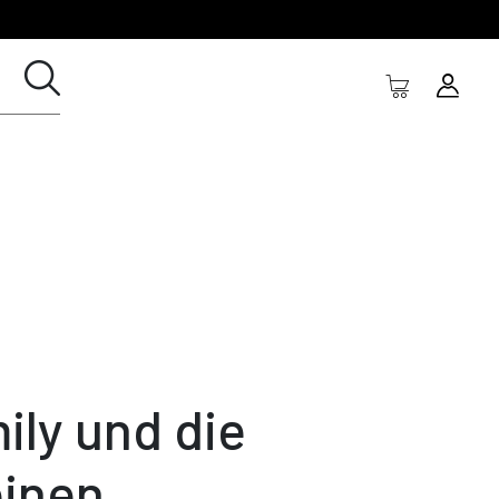
ily und die
einen