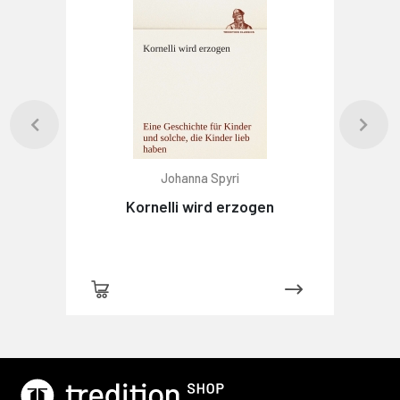
Johanna Spyri
Kornelli wird erzogen